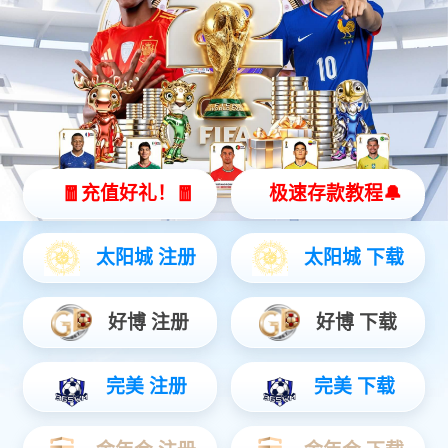
国工程院院士
范教师2人，
11人，入选科